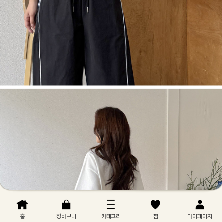
홈
장바구니
카테고리
찜
마이페이지