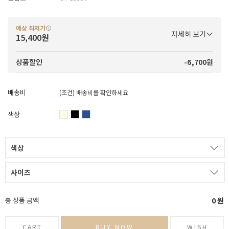
예상 최저가
자세히 보기
15,400원
-6,700원
상품할인
배송비
(조건)
배송비를 확인하세요
색상
색상
사이즈
총 상품 금액
0
원
CART
BUY NOW
WISH