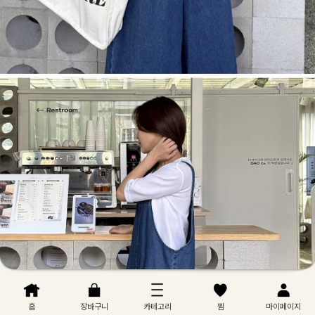
홈
장바구니
카테고리
찜
마이페이지