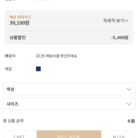
예상 최저가
자세히 보기
30,100원
-5,400원
상품할인
배송비
(조건)
배송비를 확인하세요
색상
색상
사이즈
총 상품 금액
0
원
CART
BUY NOW
WISH