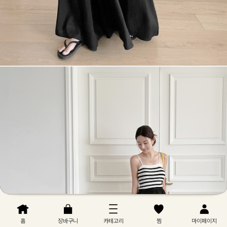
홈
장바구니
카테고리
찜
마이페이지