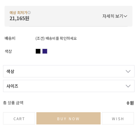
예상 최저가
자세히 보기
21,165원
배송비
(조건)
배송비를 확인하세요
색상
색상
사이즈
총 상품 금액
0
원
CART
BUY NOW
WISH