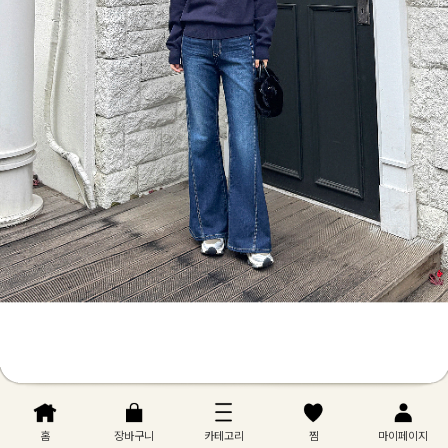
홈
장바구니
카테고리
찜
마이페이지