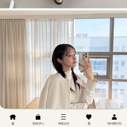
홈
장바구니
카테고리
찜
마이페이지