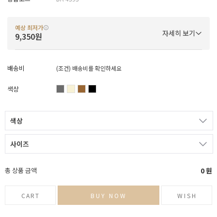
예상 최저가
자세히 보기
9,350원
배송비
(조건)
배송비를 확인하세요
색상
색상
사이즈
총 상품 금액
0
원
CART
BUY NOW
WISH