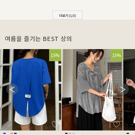
더보기 (
1
/
3
)
여름을 즐기는 BEST 상의
15%
15%