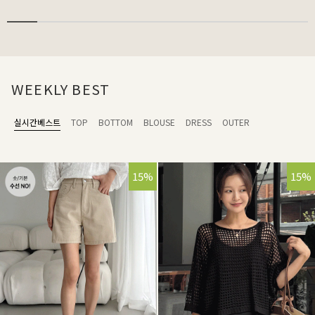
WEEKLY BEST
실시간베스트
TOP
BOTTOM
BLOUSE
DRESS
OUTER
15%
15%