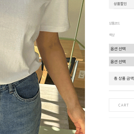
상품할인
상품코드
색상
총 상품 금액
CART