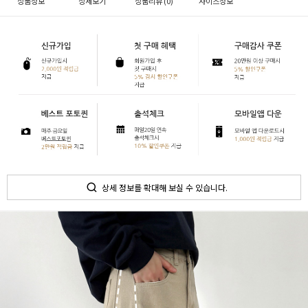
상품정보
상세보기
상품리뷰 (
0
)
사이즈정보
상세 정보를 확대해 보실 수 있습니다.