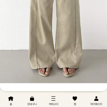
홈
장바구니
카테고리
찜
마이페이지