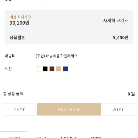
예상 최저가
자세히 보기
30,100원
-5,400원
상품할인
배송비
(조건)
배송비를 확인하세요
색상
총 상품 금액
0
원
CART
BUY NOW
WISH