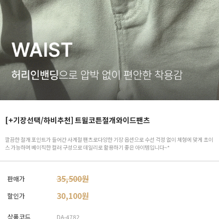
[+기장선택/하비추천] 트윌코튼절개와이드팬츠
깔끔한 절개 포인트가 들어간 사계절 팬츠로다양한 기장 옵션으로 수선 걱정 없이 체형에 맞게 초이
스 가능하며 베이직한 컬러 구성으로 데일리로 활용하기 좋은 아이템입니다~*
35,500원
판매가
30,100
원
할인가
상품코드
DA-4782