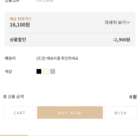
상품코드
CH-11606
예상 최저가
자세히 보기
16,100원
-2,900원
상품할인
배송비
(조건)
배송비를 확인하세요
색상
총 상품 금액
0
원
CART
BUY NOW
WISH