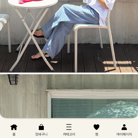
홈
장바구니
카테고리
찜
마이페이지