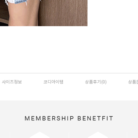
사이즈정보
코디아이템
상품후기(
0
)
상품