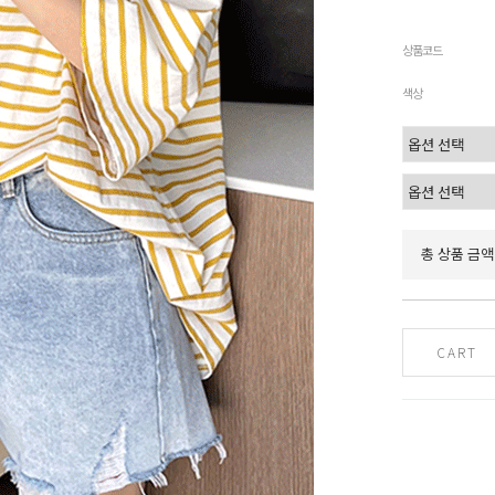
상품코드
색상
총 상품 금액
CART