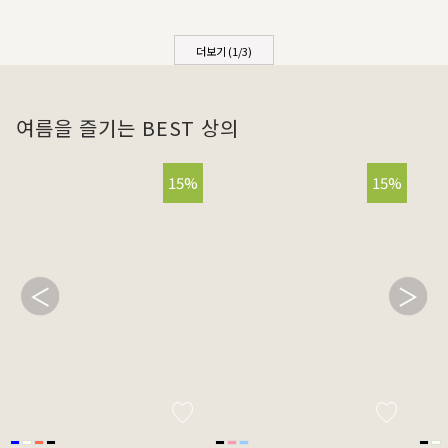
더보기 (
1
/
3
)
여름을 즐기는 BEST 상의
15%
15%