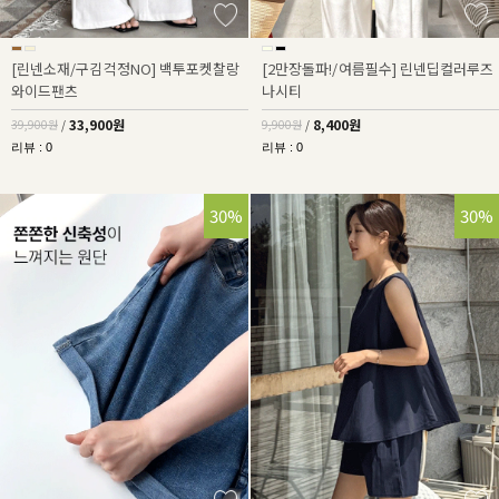
[린넨소재/구김걱정NO] 백투포켓찰랑
[2만장돌파!/여름필수] 린넨딥컬러루즈
와이드팬츠
나시티
33,900원
8,400원
39,900원
/
9,900원
/
리뷰 : 0
리뷰 : 0
30%
30%