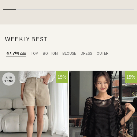
WEEKLY BEST
실시간베스트
TOP
BOTTOM
BLOUSE
DRESS
OUTER
15%
15%