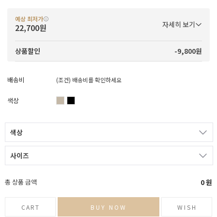
예상 최저가
자세히 보기
22,700원
-9,800원
상품할인
배송비
(조건)
배송비를 확인하세요
색상
색상
사이즈
총 상품 금액
0
원
CART
BUY NOW
WISH