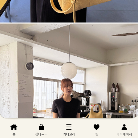
홈
장바구니
카테고리
찜
마이페이지