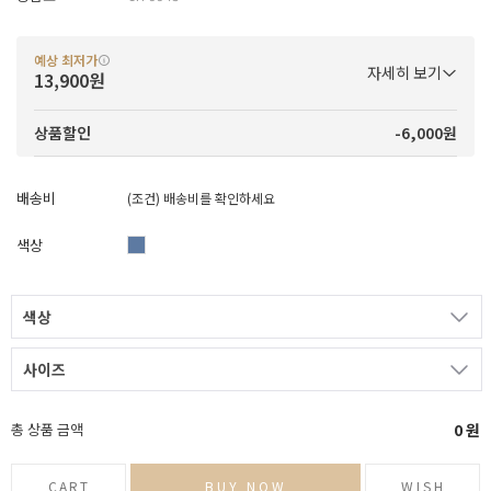
예상 최저가
자세히 보기
13,900원
-6,000원
상품할인
배송비
(조건)
배송비를 확인하세요
색상
색상
사이즈
총 상품 금액
0
원
CART
BUY NOW
WISH