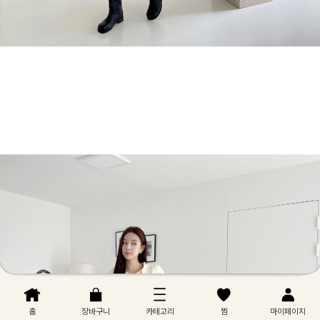
홈
장바구니
카테고리
찜
마이페이지