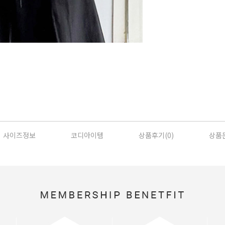
사이즈정보
코디아이템
상품후기(
0
)
상품