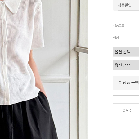
상품할인
상품코드
색상
총 상품 금액
CART