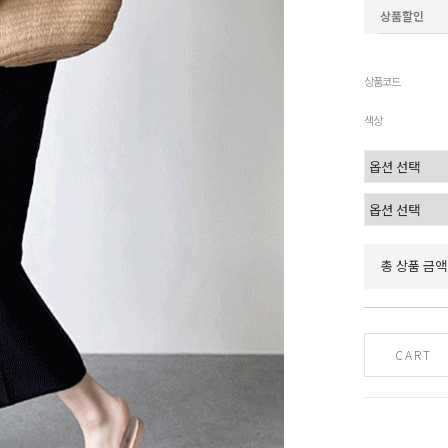
상품할인
상품코드
색상
총 상품 금액
CART