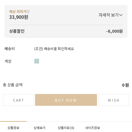
예상 최저가
자세히 보기
33,900원
-6,000원
상품할인
배송비
(조건)
배송비를 확인하세요
색상
총 상품 금액
0
원
CART
BUY NOW
WISH
상품정보
상세보기
상품리뷰 (
0
)
사이즈정보