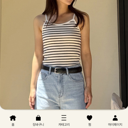
홈
장바구니
카테고리
찜
마이페이지