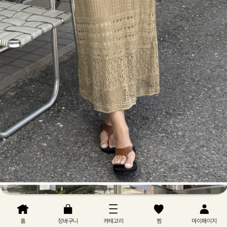
홈
장바구니
카테고리
찜
마이페이지