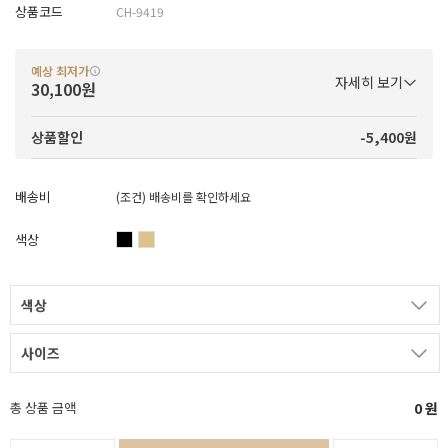
상품코드
CH-9419
예상 최저가
자세히 보기
30,100원
-5,400원
상품할인
배송비
(조건)
배송비를 확인하세요
색상
색상
사이즈
총 상품 금액
0
원