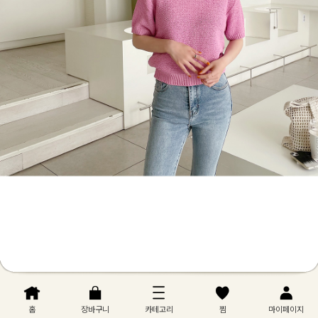
홈
장바구니
카테고리
찜
마이페이지