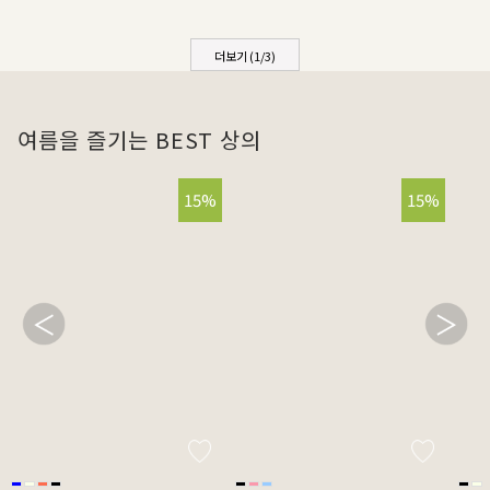
더보기 (
1
/
3
)
여름을 즐기는 BEST 상의
15%
15%