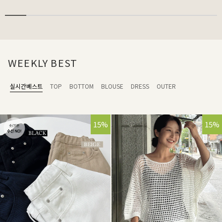
WEEKLY BEST
실시간베스트
TOP
BOTTOM
BLOUSE
DRESS
OUTER
15%
15%