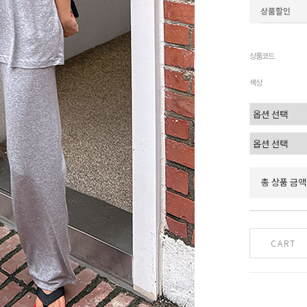
상품할인
상품코드
색상
총 상품 금액
CART