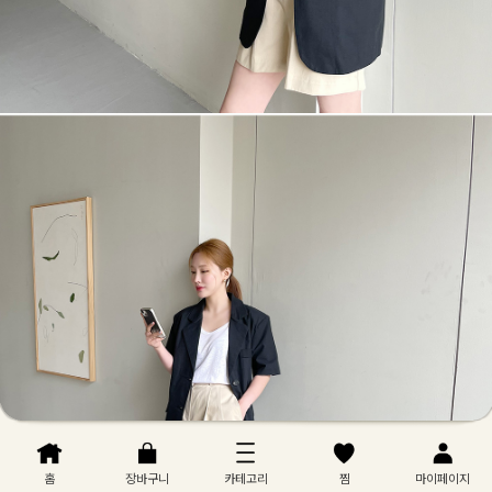
홈
장바구니
카테고리
찜
마이페이지