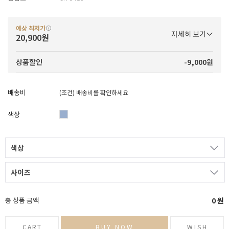
예상 최저가
자세히 보기
20,900원
-9,000원
상품할인
배송비
(조건)
배송비를 확인하세요
색상
색상
사이즈
총 상품 금액
0
원
CART
BUY NOW
WISH