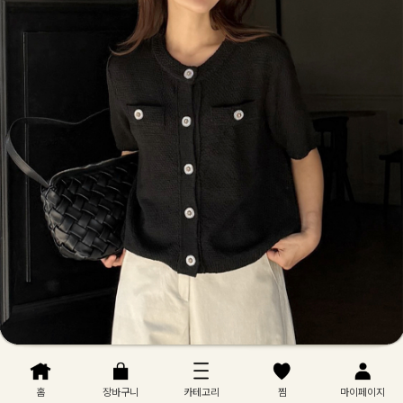
홈
장바구니
카테고리
찜
마이페이지