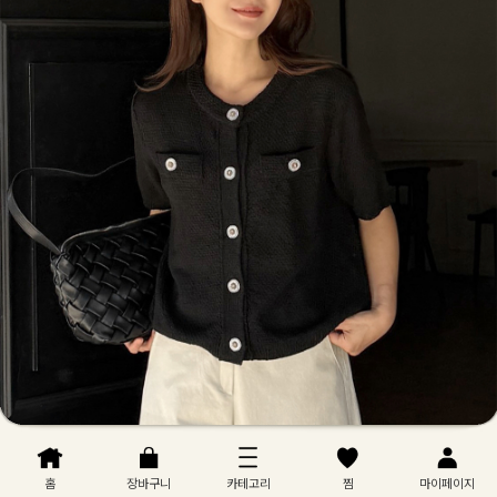
홈
장바구니
카테고리
찜
마이페이지