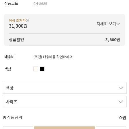
상품코드
CH-8685
예상 최저가
자세히 보기
31,300원
-5,600원
상품할인
배송비
(조건)
배송비를 확인하세요
색상
색상
사이즈
총 상품 금액
0
원