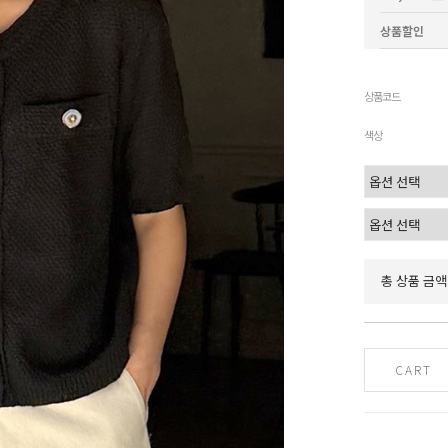
상품할인
상품코드
색상
총 상품 금액
CART