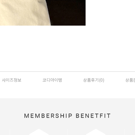
사이즈정보
코디아이템
상품후기(
0
)
상품