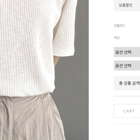
상품할인
상품코드
색상
총 상품 금액
CART