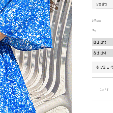
상품할인
상품코드
색상
총 상품 금액
CART