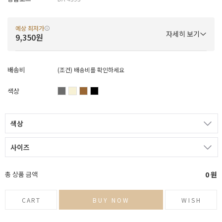
예상 최저가
자세히 보기
9,350원
배송비
(조건)
배송비를 확인하세요
색상
색상
사이즈
총 상품 금액
0
원
CART
BUY NOW
WISH