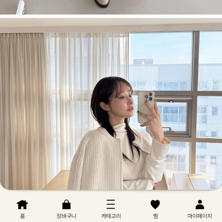
홈
장바구니
카테고리
찜
마이페이지