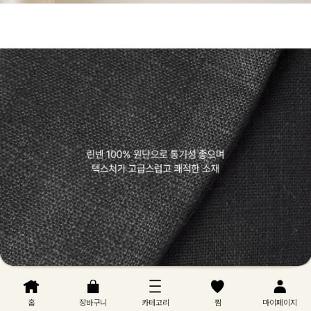
홈
장바구니
카테고리
찜
마이페이지