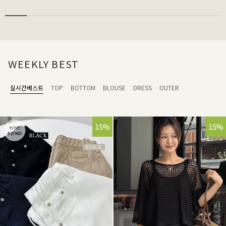
WEEKLY BEST
실시간베스트
TOP
BOTTOM
BLOUSE
DRESS
OUTER
15%
15%