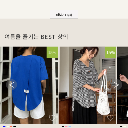
더보기 (
1
/
3
)
여름을 즐기는 BEST 상의
15%
15%