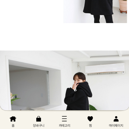
홈
장바구니
카테고리
찜
마이페이지