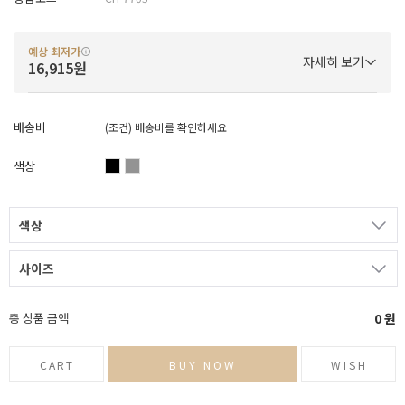
예상 최저가
자세히 보기
16,915원
배송비
(조건)
배송비를 확인하세요
색상
색상
사이즈
총 상품 금액
0
원
CART
BUY NOW
WISH