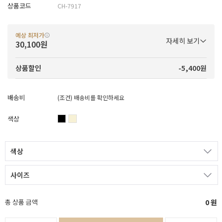
상품코드
CH-7917
예상 최저가
자세히 보기
30,100원
-5,400원
상품할인
배송비
(조건)
배송비를 확인하세요
색상
색상
사이즈
총 상품 금액
0
원