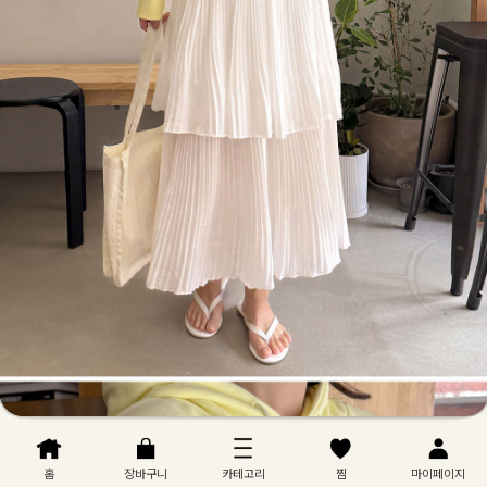
홈
장바구니
카테고리
찜
마이페이지