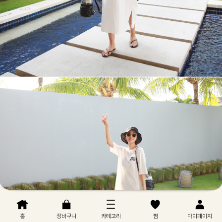
홈
장바구니
카테고리
찜
마이페이지