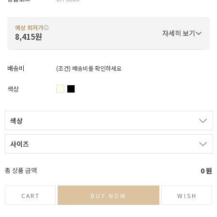
예상 최저가
자세히 보기
8,415원
배송비
(조건)
배송비를 확인하세요
색상
색상
사이즈
총 상품 금액
0
원
CART
BUY NOW
WISH