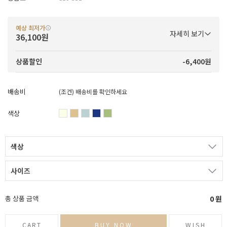
예상 최저가
자세히 보기
36,100원
-6,400원
상품할인
배송비
(조건)
배송비를 확인하세요
색상
색상
사이즈
총 상품 금액
0
원
CART
BUY NOW
WISH