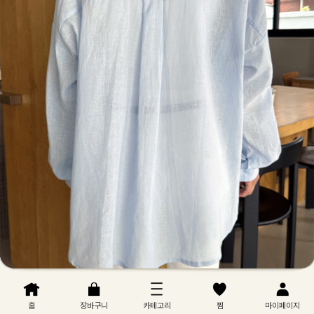
홈
장바구니
카테고리
찜
마이페이지