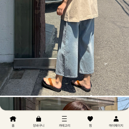
홈
장바구니
카테고리
찜
마이페이지