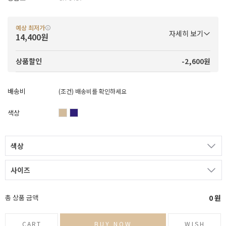
예상 최저가
자세히 보기
14,400원
-2,600원
상품할인
배송비
(조건)
배송비를 확인하세요
색상
색상
사이즈
총 상품 금액
0
원
CART
BUY NOW
WISH