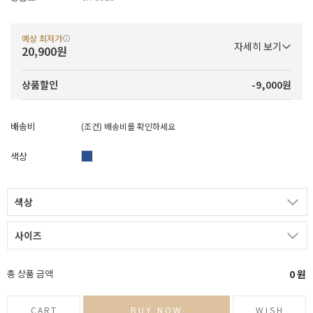
예상 최저가
자세히 보기
20,900원
-9,000원
상품할인
배송비
(조건)
배송비를 확인하세요
색상
색상
사이즈
총 상품 금액
0
원
CART
BUY NOW
WISH