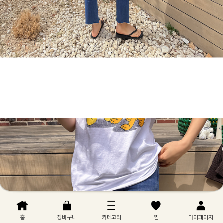
홈
장바구니
카테고리
찜
마이페이지