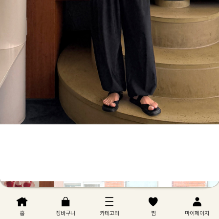
홈
장바구니
카테고리
찜
마이페이지