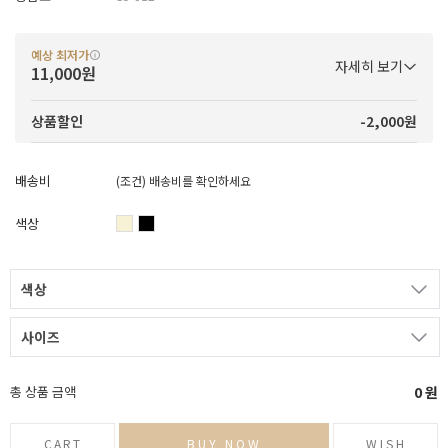
예상 최저가
자세히 보기
11,000원
-2,000원
상품할인
배송비
(조건)
배송비를 확인하세요
색상
색상
사이즈
총 상품 금액
0
원
CART
BUY NOW
WISH