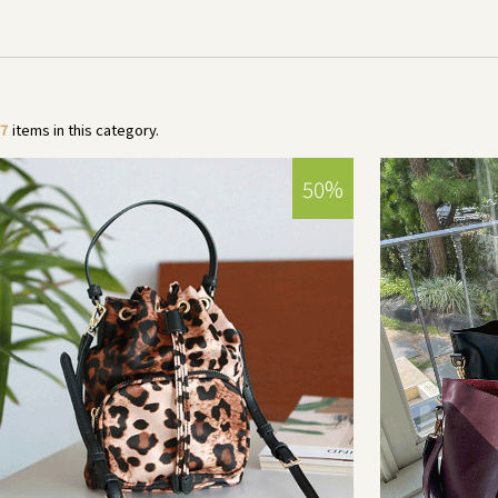
7
items in this category.
50%