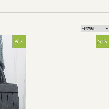
80%
80%