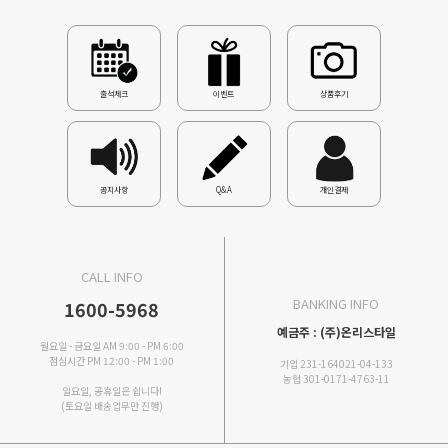
출석체크
이벤트
상품후기
공지사항
Q&A
개인결제
CALL INFO
BANKING INFO
1600-5968
예금주 : (주)온리스타일
월요일 - 금요일 AM 9:00 - PM 6:00
점심시간 PM 12:00 - PM 1:00
기업 231-164021-04-133
농협 301-0171-4763-11
일요일, 공휴일은 쉽니다!
(토요일 배송업무만 진행)