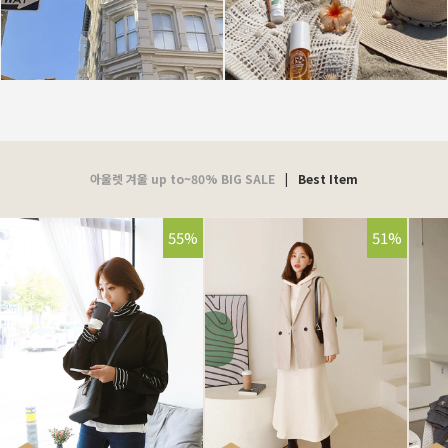
아울렛 겨울 up to~80% BIG SALE
|
Best Item
55%
51%