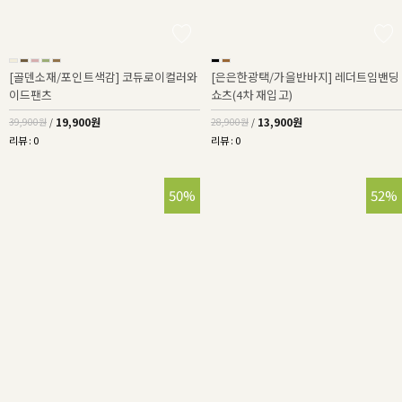
[골덴소재/포인트색감] 코듀로이컬러와
[은은한광택/가을반바지] 레더트임밴딩
이드팬츠
쇼츠(4차 재입고)
19,900원
13,900원
39,900원
/
28,900원
/
리뷰 : 0
리뷰 : 0
50%
52%