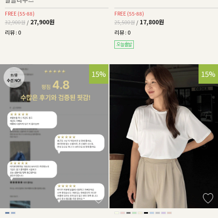
FREE (55-88)
FREE (55-88)
27,900원
17,800원
32,900원
/
25,500원
/
리뷰 : 0
리뷰 : 0
32%
15%
15%